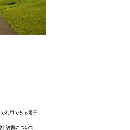
舗で利用できる電子
例申請書について