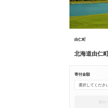
由仁町
北海道由仁町
寄付金額
選択してくださ
寄付