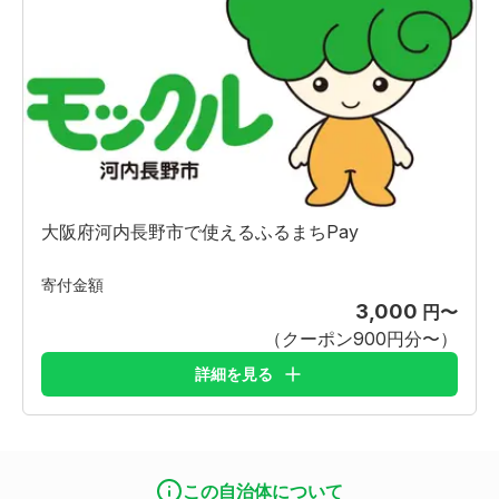
大阪府河内長野市で使えるふるまちPay
寄付金額
3,000
円〜
（クーポン
900
円分〜）
詳細を見る
この自治体について