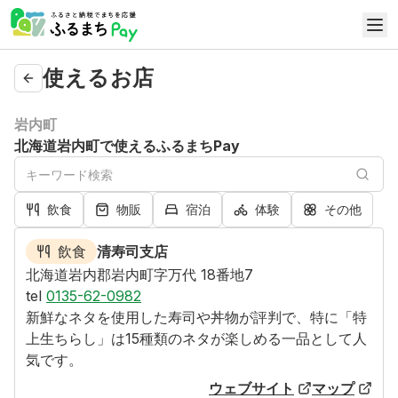
使えるお店
岩内町
北海道岩内町で使えるふるまちPay
飲食
物販
宿泊
体験
その他
飲食
清寿司支店
北海道岩内郡岩内町字万代 18番地7
tel
0135-62-0982
新鮮なネタを使用した寿司や丼物が評判で、特に「特
上生ちらし」は15種類のネタが楽しめる一品として人
気です。
ウェブサイト
マップ