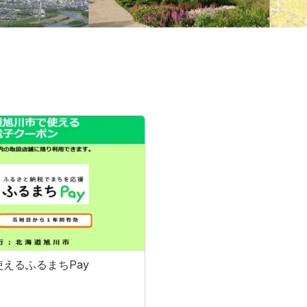
えるふるまちPay