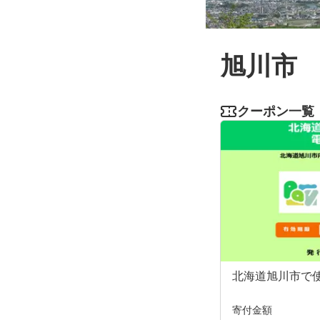
旭川市
クーポン一覧
北海道旭川市で使
寄付金額